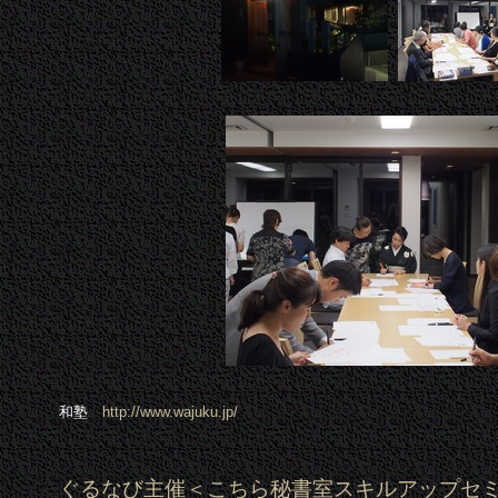
和塾
http://www.wajuku.jp/
ぐるなび主催＜こちら秘書室スキルアップセ