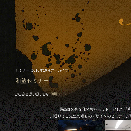
セミナー: 2016年10月アーカイブ
和塾セミナー
2016年10月24日 18:46
|
個別ページ
|
最高峰の和文化体験をモットーとした「
川邊りえこ先生の署名のデザインのセミナーが