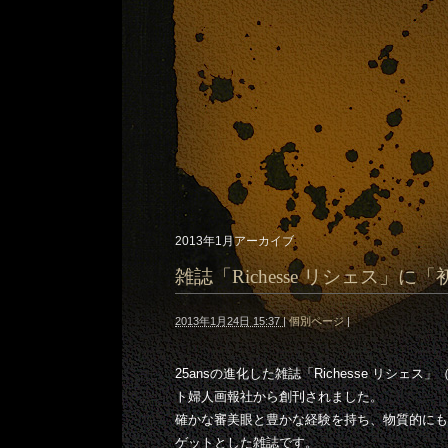
2013年1月アーカイブ
雑誌「Richesse リシェス」に
2013年1月24日 15:37
|
個別ページ
|
25ansの進化した雑誌「Richesse リシ
ト婦人画報社から創刊されました。
確かな審美眼と豊かな経験を持ち、物質的にも
ゲットとした雑誌です。