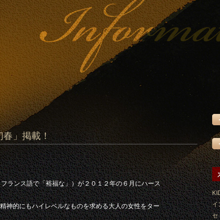
「初春」掲載！
ェス」（フランス語で「裕福な」）が２０１２年の６月にハース
KI
イ
精神的にもハイレベルなものを求める大人の女性をター
セ