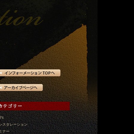
D's
ンスタレーション
ミナー