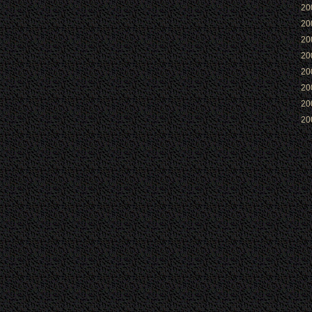
2
2
2
2
2
2
2
2