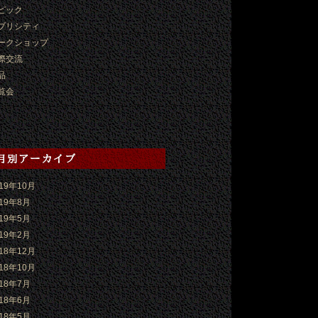
ピック
ブリシティ
ークショップ
際交流
品
覧会
019年10月
019年8月
019年5月
019年2月
018年12月
018年10月
018年7月
018年6月
018年5月