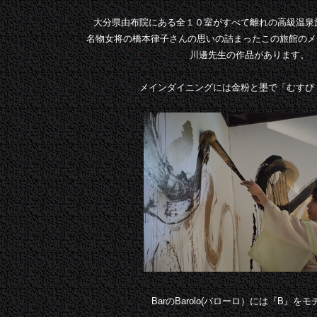
大分県由布院にある全１０室がすべて離れの高級温泉
名物女将の橋本律子さんの思いの詰まったこの旅館のメイ
川邊先生の作品があります。
メインダイニングには金粉と墨で「むすび
BarのBarolo(バローロ）には『B』を