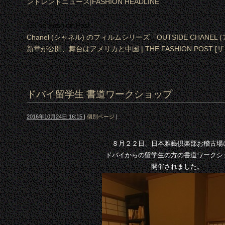
ントレンドニュース|FASHION HEADLINE
◯The Fashion Post
Chanel (シャネル) のフィルムシリーズ「OUTSIDE CHANE
新章が公開、舞台はアメリカと中国 | THE FASHION POST 
ドバイ留学生 書道ワークショップ
2016年10月24日 16:15
|
個別ページ
|
８月２２日、日本雅藝倶楽部お稽古場
ドバイからの留学生の方の書道ワークシ
開催されました。