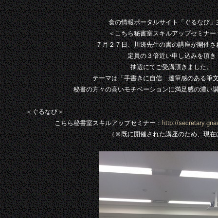
食の情報ポータルサイト「ぐるなび」
＜こちら秘書室スキルアップセミナー
７月２７日、川邊先生の書の講座が開催さ
定員の３倍近い申し込みを頂き
抽選にてご受講頂きました。
テーマは「手書きに自信 達筆感のある筆
秘書の方々の高いモチベーションに満足感の濃い
＜ぐるなび＞
こちら秘書室スキルアップセミナー：
http://secretary.gna
（※既に開催された講座のため、現在は募