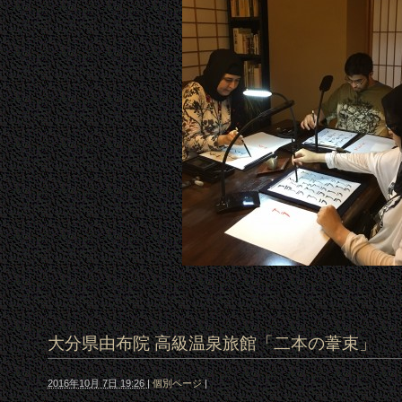
大分県由布院 高級温泉旅館「二本の葦束」
2016年10月 7日 19:26
|
個別ページ
|