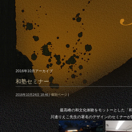
2016年10月アーカイブ
和塾セミナー
2016年10月24日 18:46
|
個別ページ
|
最高峰の和文化体験をモットーとした「
川邊りえこ先生の署名のデザインのセミナーが