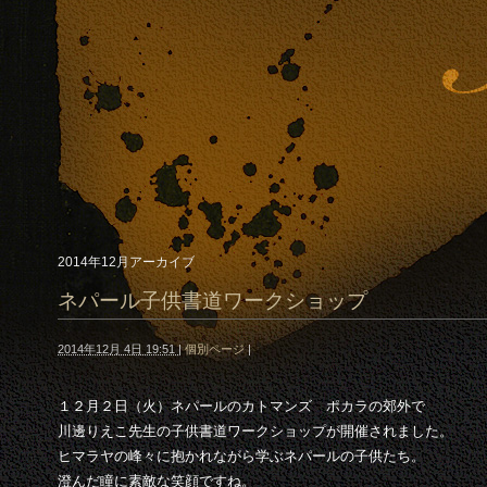
2014年12月アーカイブ
ネパール子供書道ワークショップ
2014年12月 4日 19:51
|
個別ページ
|
１２月２日（火）ネパールのカトマンズ ポカラの郊外で
川邊りえこ先生の子供書道ワークショップが開催されました。
ヒマラヤの峰々に抱かれながら学ぶネパールの子供たち。
澄んだ瞳に素敵な笑顔ですね。