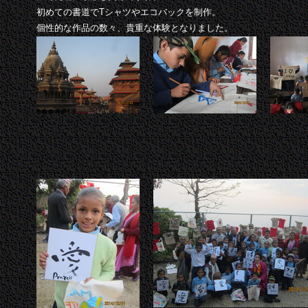
初めての書道でTシャツやエコバックを制作。
個性的な作品の数々、貴重な体験となりました。