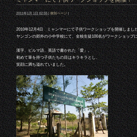
2011年1月 1日 02:55
|
個別ページ
|
2010年12月4日 ミャンマーにて子供ワークショップを開催しまし
ヤンゴンの郊外の小中学校にて、全校生徒100名がワークショップ
漢字、ビルマ語、英語で書かれた「愛」。
初めて筆を持つ子供たちの目はキラキラとし、
笑顔に満ち溢れていました。