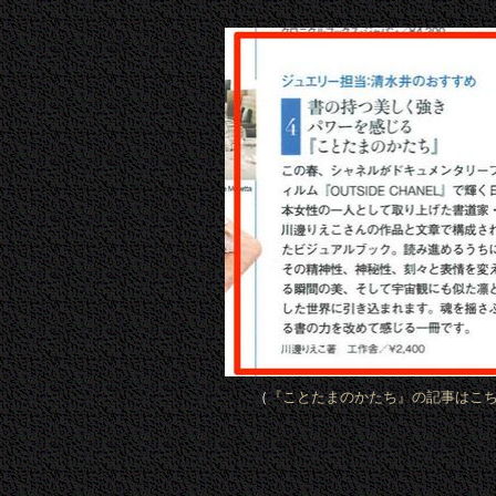
（
『ことたまのかたち』の記事はこ