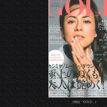
（
雑誌「GOLD」
）