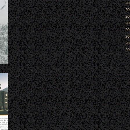
2
2
2
2
2
2
2
2