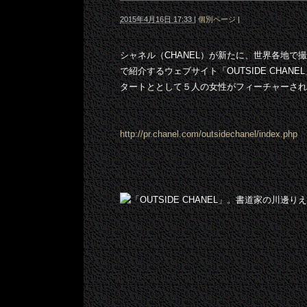
2015年4月16日 17:33
|
個別ページ
|
シャネル（CHANEL）が新たに、世界各地
で紹介するウェブサイト「OUTSIDE CHA
タートととして５人の女性がフィーチャーされ
http://pr.chanel.com/outsidechanel/index.php