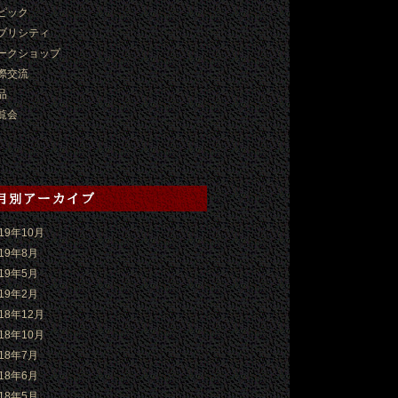
ピック
ブリシティ
ークショップ
際交流
品
覧会
019年10月
019年8月
019年5月
019年2月
018年12月
018年10月
018年7月
018年6月
018年5月