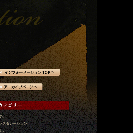
D's
ンスタレーション
ミナー