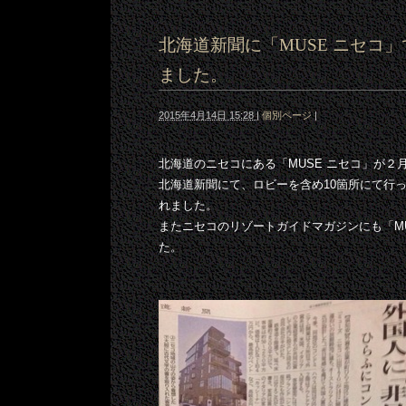
北海道新聞に「MUSE ニセコ
ました。
2015年4月14日 15:28
|
個別ページ
|
北海道のニセコにある「MUSE ニセコ」が２
北海道新聞にて、ロビーを含め10箇所にて行
れました。
またニセコのリゾートガイドマガジンにも「M
た。