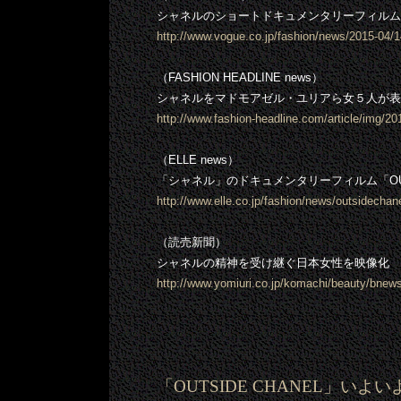
シャネルのショートドキュメンタリーフィルム「O
http://www.vogue.co.jp/fashion/news/2015-04/1
（FASHION HEADLINE news）
シャネルをマドモアゼル・ユリアら女５人が表現す
http://www.fashion-headline.com/article/img/2
（ELLE news）
「シャネル」のドキュメンタリーフィルム「OUT
http://www.elle.co.jp/fashion/news/outsidecha
（読売新聞）
シャネルの精神を受け継ぐ日本女性を映像化
http://www.yomiuri.co.jp/komachi/beauty/bn
「OUTSIDE CHANEL」いよ