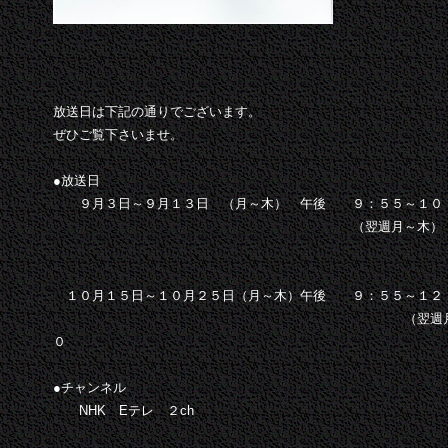
放送日は下記の通りでございます。
ぜひご覧下さいませ。
●放送日
９月３日～９月１３日 （月～木） 午後 ９：５５～１０
（翌週月～木） 午前１１：５
１０月１５日～１０月２５日（月～木）午後 ９：５５～１２
（翌週月～木）午前１１：
０
●チャンネル
NHK Eテレ ２ch