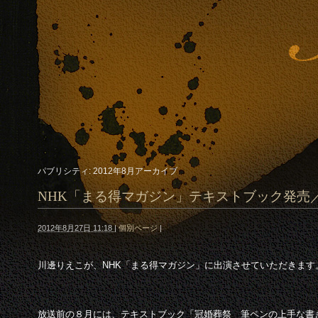
パブリシティ: 2012年8月アーカイブ
NHK「まる得マガジン」テキストブック発売
2012年8月27日 11:18
|
個別ページ
|
川邊りえこが、NHK「まる得マガジン」に出演させていただきます
放送前の８月には、テキストブック「冠婚葬祭 筆ペンの上手な書