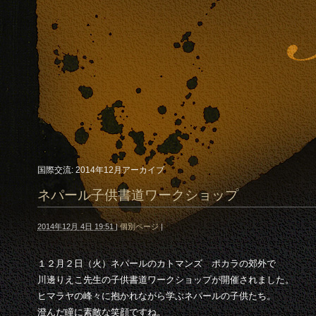
国際交流: 2014年12月アーカイブ
ネパール子供書道ワークショップ
2014年12月 4日 19:51
|
個別ページ
|
１２月２日（火）ネパールのカトマンズ ポカラの郊外で
川邊りえこ先生の子供書道ワークショップが開催されました。
ヒマラヤの峰々に抱かれながら学ぶネパールの子供たち。
澄んだ瞳に素敵な笑顔ですね。