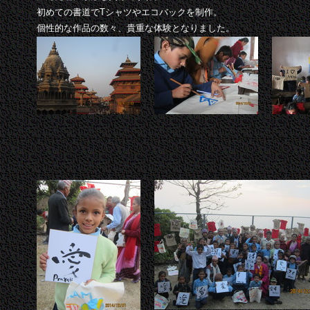
初めての書道でTシャツやエコバックを制作。
個性的な作品の数々、貴重な体験となりました。