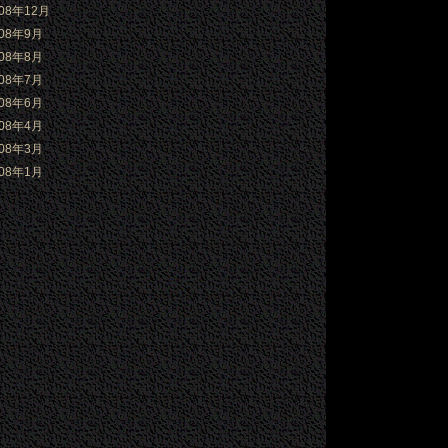
008年12月
008年9月
008年8月
008年7月
008年6月
008年4月
008年3月
008年1月