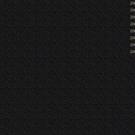
2
2
2
2
2
2
2
2