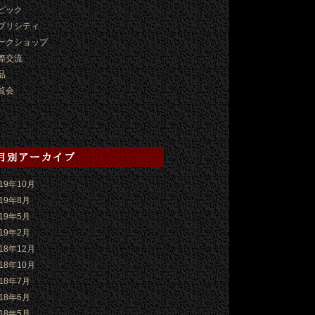
ピック
ブリシティ
ークショップ
際交流
品
覧会
019年10月
019年8月
019年5月
019年2月
018年12月
018年10月
018年7月
018年6月
018年5月