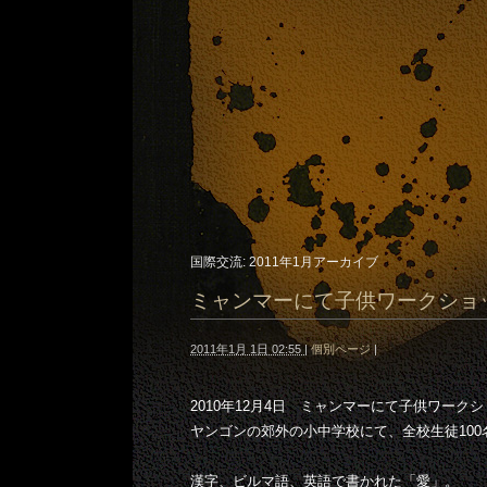
国際交流: 2011年1月アーカイブ
ミャンマーにて子供ワークショ
2011年1月 1日 02:55
|
個別ページ
|
2010年12月4日 ミャンマーにて子供ワーク
ヤンゴンの郊外の小中学校にて、全校生徒10
漢字、ビルマ語、英語で書かれた「愛」。