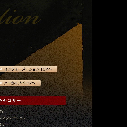
D's
ンスタレーション
ミナー