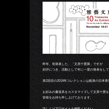
昨年、初発表した、「文房十寶展」ですが
好評につき、活動として年に一度の発表をして
第2回目の2019年コレクションは銀座の日本
お好みの書道具をカスタマイズして文房十寶を
皆様をお待ち申し上げております。
詳しくは下記サイトを御覧ください。