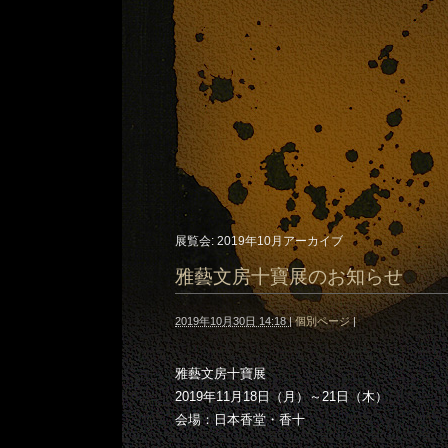
展覧会: 2019年10月アーカイブ
雅藝文房十寶展のお知らせ
2019年10月30日 14:18
|
個別ページ
|
雅藝文房十寶展
2019年11月18日（月）～21日（木）
会場：日本香堂・香十