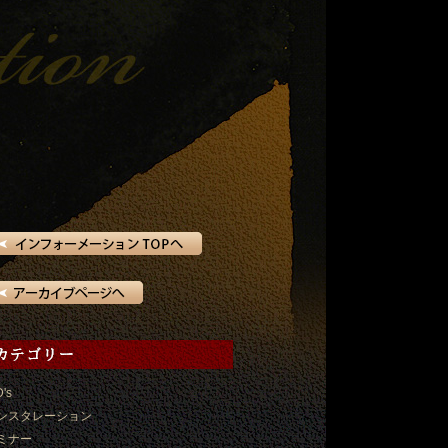
D's
ンスタレーション
ミナー