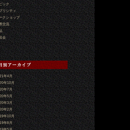
ピック
ブリシティ
ークショップ
際交流
品
覧会
021年4月
020年10月
020年7月
020年5月
020年3月
020年2月
019年10月
019年8月
019年5月