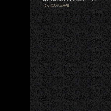
にっぽんや玉手箱