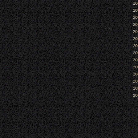
2
2
2
2
2
2
2
2
2
2
2
2
2
2