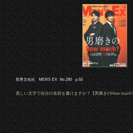
世界文化社 MEN'S EX No.280 p.55
美しい文字で自分の名前を書けますか？【男磨きのHow much?】 |