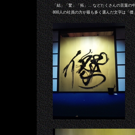
「結」「驚」「拓」... などたくさんの言葉の
800人の社員の方が最も多く選んだ文字は「