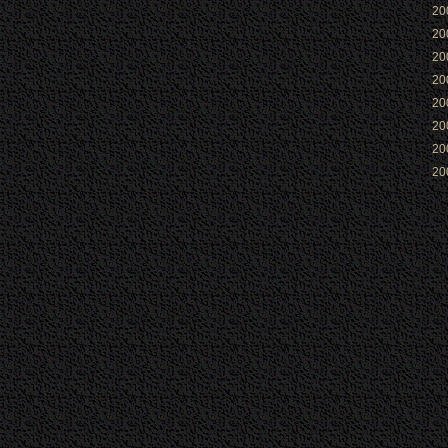
2
2
2
2
2
2
2
2