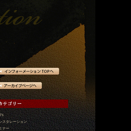
D's
ンスタレーション
ミナー