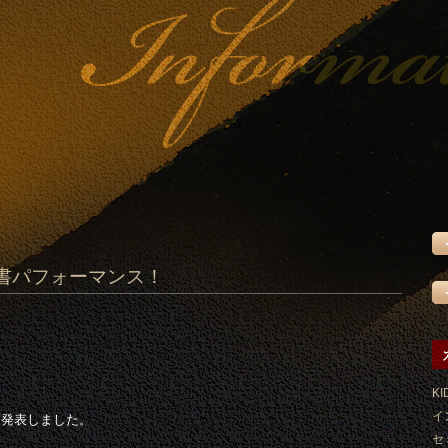
書パフォーマンス！
KI
イ
を発表しました。
セ