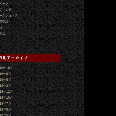
ピック
ブリシティ
ークショップ
際交流
品
覧会
019年10月
019年8月
019年5月
019年2月
018年12月
018年10月
018年7月
018年6月
018年5月