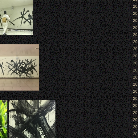
2
2
2
2
2
2
2
2
2
2
2
2
2
2
2
2
2
2
2