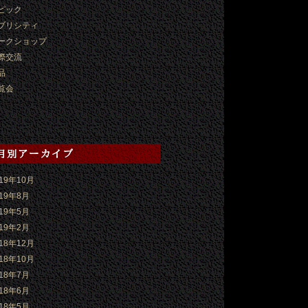
ピック
ブリシティ
ークショップ
際交流
品
覧会
019年10月
019年8月
019年5月
019年2月
018年12月
018年10月
018年7月
018年6月
018年5月