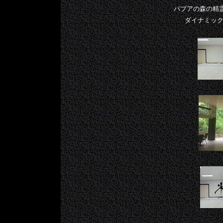
パプアの森の精霊 
ダイナミッ