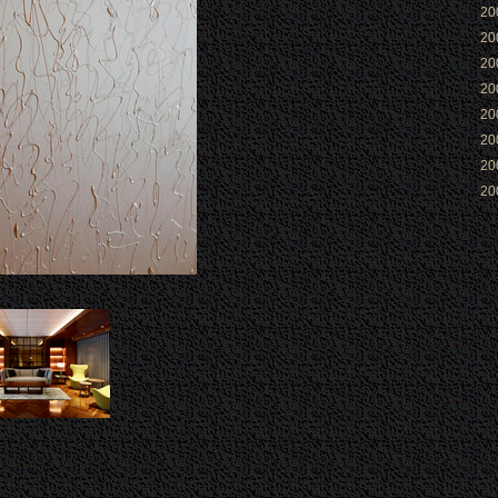
2
2
2
2
2
2
2
2