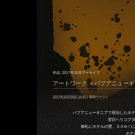
作品: 2017年10月アーカイブ
アートワーク ＜パプアニュー
2017年10月30日 16:42
|
個別ページ
|
パプアニューギニアで宿泊したホ
翌日ヘリコプ
御礼にホテルの壁、３０m！
ホテ