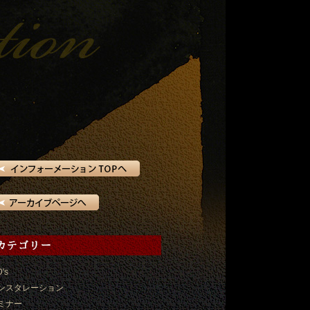
D's
ンスタレーション
ミナー