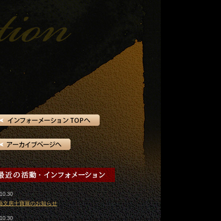
10.30
藝文房十寶展のお知らせ
10.30