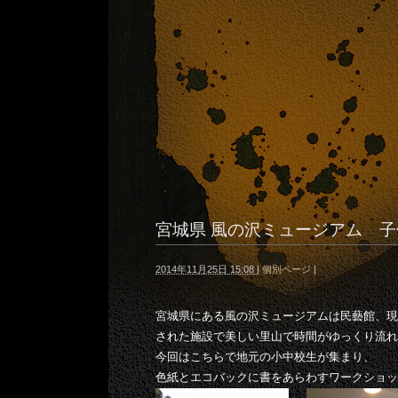
宮城県 風の沢ミュージアム 
2014年11月25日 15:08
|
個別ページ
|
宮城県にある風の沢ミュージアムは民藝館、現
された施設で美しい里山で時間がゆっくり流れ
今回はこちらで地元の小中校生が集まり、
色紙とエコバックに書をあらわすワークショッ