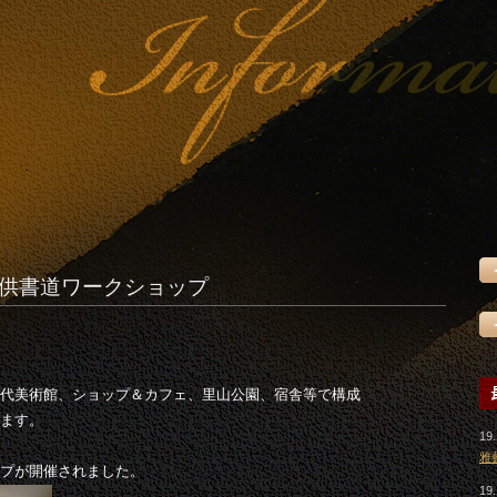
子供書道ワークショップ
代美術館、ショップ＆カフェ、里山公園、宿舎等で構成
ます。
19.
雅
プが開催されました。
19.