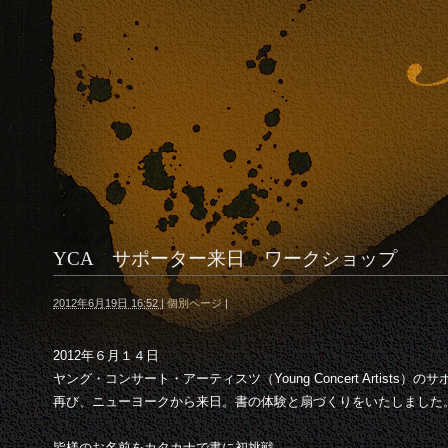
YCA サポーター来日 ワークショップ
2012年6月19日 16:52
|
個別ページ
|
2012年６月１４日
ヤング・コンサート・アーティスツ（Young Concert Artists）
再び、ニューヨークから来日。書の体験と扇づくりをいたしました