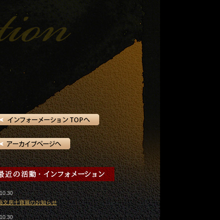
10.30
藝文房十寶展のお知らせ
10.30