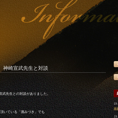
 神崎宣武先生と対談
崎宣武先生との対談がありました。
19.
雅
て頂いている「酒みづき」でも
19.