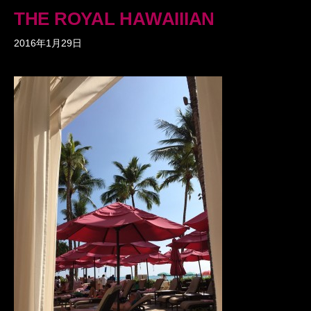
THE ROYAL HAWAIIIAN
2016年1月29日