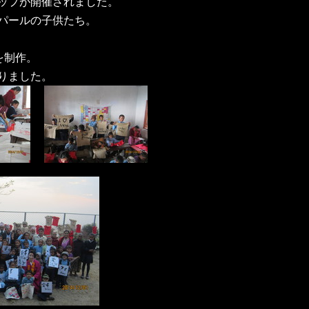
ップが開催されました。
パールの子供たち。
を制作。
りました。