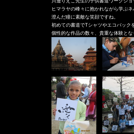
川邊りえこ先生の子供書道ワークショ
ヒマラヤの峰々に抱かれながら学ぶネ
澄んだ瞳に素敵な笑顔ですね。
初めての書道でTシャツやエコバック
個性的な作品の数々、貴重な体験とな