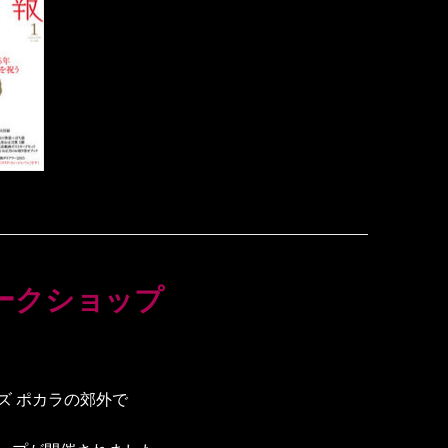
ークショップ
ズ ポカラの郊外で