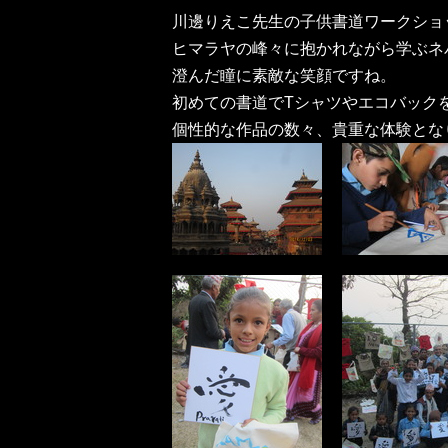
川邊りえこ先生の子供書道ワークショ
ヒマラヤの峰々に抱かれながら学ぶネ
澄んだ瞳に素敵な笑顔ですね。
初めての書道でTシャツやエコバック
個性的な作品の数々、貴重な体験とな