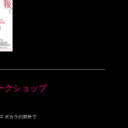
ークショップ
ズ ポカラの郊外で