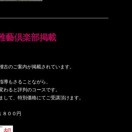
雅藝倶楽部掲載
稽古のご案内が掲載されています。
指導もさることながら、
変わると評判のコースです。
まして、特別価格にてご受講頂けます。
１８００円