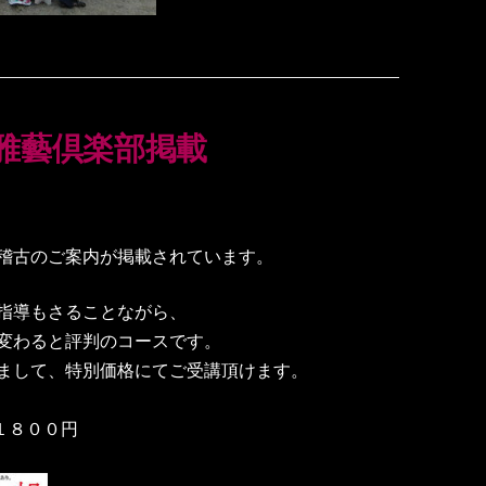
雅藝倶楽部掲載
稽古のご案内が掲載されています。
指導もさることながら、
変わると評判のコースです。
まして、特別価格にてご受講頂けます。
１８００円