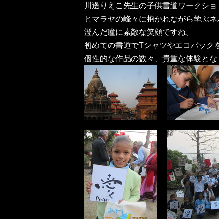
川邊りえこ先生の子供書道ワークショ
ヒマラヤの峰々に抱かれながら学ぶネ
澄んだ瞳に素敵な笑顔ですね。
初めての書道でTシャツやエコバック
個性的な作品の数々、貴重な体験とな