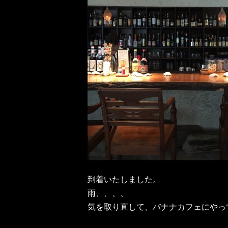
到着いたしました。
雨、、、、
気を取り直して、バナナカフェにやっ