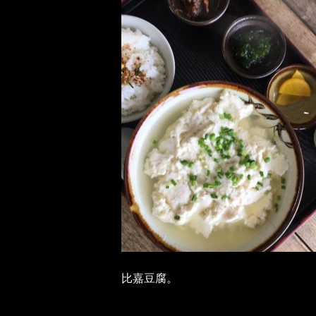
比嘉豆腐。