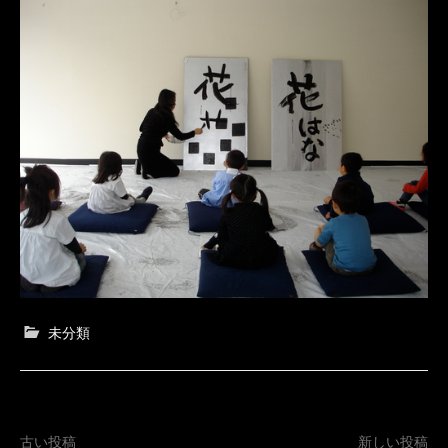
未分類
古い投稿
新しい投稿