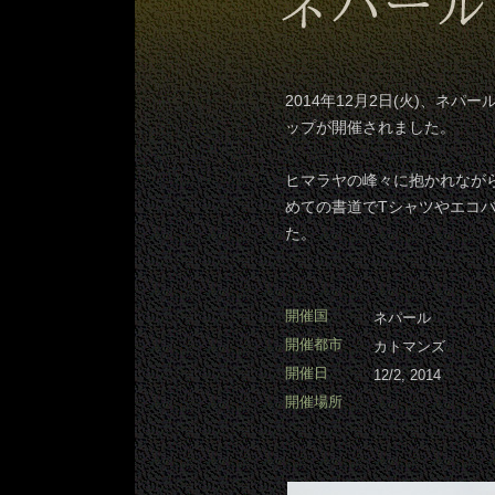
2014年12月2日(火)、ネ
ップが開催されました。
ヒマラヤの峰々に抱かれなが
めての書道でTシャツやエコ
た。
開催国
ネパール
開催都市
カトマンズ
開催日
12/2, 2014
開催場所