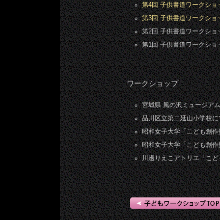
第4回 子供書道ワークシ
第3回 子供書道ワークシ
第2回 子供書道ワークショ
第1回 子供書道ワークショ
ワークショップ
宮城県 風の沢ミュージア
品川区立第二延山小学校に
昭和女子大学「こども創作塾
昭和女子大学「こども創作塾
川邊りえこアトリエ「こど