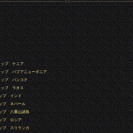
ョップ ケニア
ョップ パプアニューギニア
ョップ バンコク
ョップ ラオス
ップ インド
ップ ネパール
ョップ 八重山諸島
ップ ロシア
ョップ スリランカ