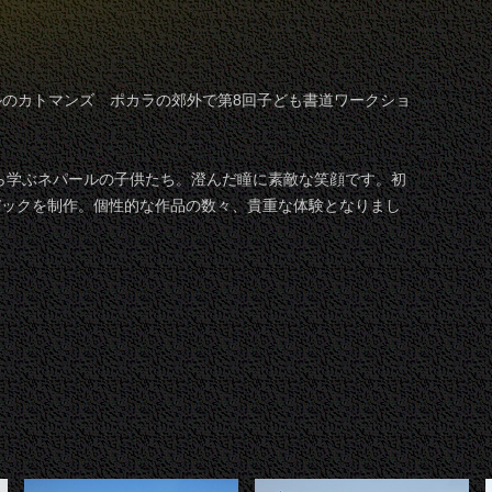
パールのカトマンズ ポカラの郊外で第8回子ども書道ワークショ
ら学ぶネパールの子供たち。澄んだ瞳に素敵な笑顔です。初
バックを制作。個性的な作品の数々、貴重な体験となりまし