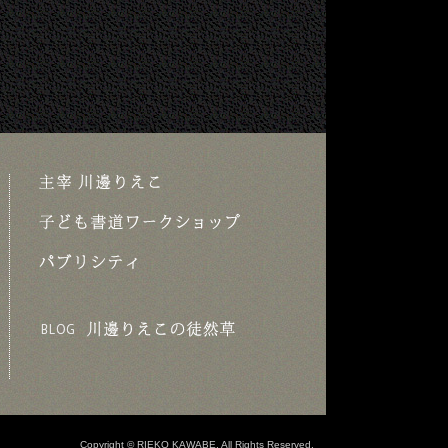
Copyright © RIEKO KAWABE. All Rights Reserved.