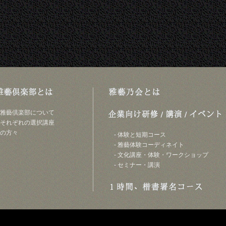
日本雅藝倶楽部について
書とそれぞれの選択講座
師の方々
- 体験と短期コース
- 雅藝体験コーディネイト
- 文化講座・体験・ワークショップ
- セミナー・講演